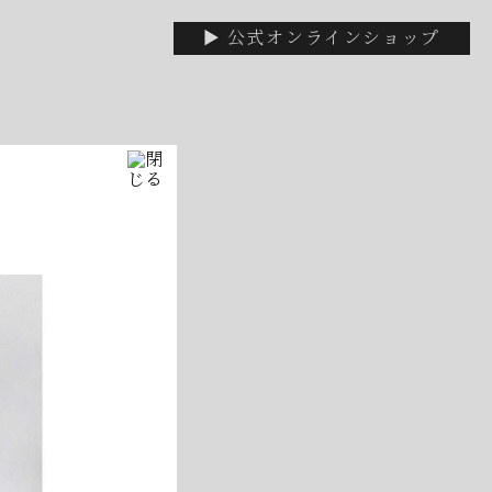
▶ 公式オンラインショップ
いて
休みです
！