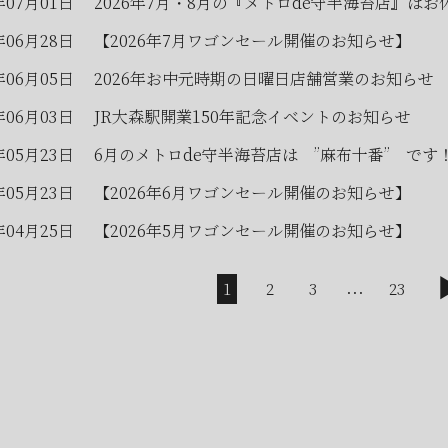
年07月01日
2026年7月・8月の『メトロde守半海苔店』はお
年06月28日
【2026年7月ワゴンセール開催のお知らせ】
年06月05日
2026年お中元時期の日曜日店舗営業のお知らせ
年06月03日
JR大森駅開業150年記念イベントのお知らせ
年05月23日
6月のメトロde守半海苔店は ”麻布十番” です
年05月23日
【2026年6月ワゴンセール開催のお知らせ】
年04月25日
【2026年5月ワゴンセール開催のお知らせ】
...