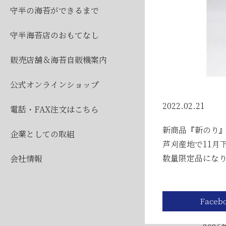
2026
守半の海苔ができるまで
2026
守半海苔店のおもてなし
販売店舗＆海苔自販機案内
公式オンラインショップ
2022.02.21
電話・FAX注文はこちら
新商品『新のり
企業としての取組
公
芦刈産地で11月
数量限定品にな
会社情報
2026
2026
2026