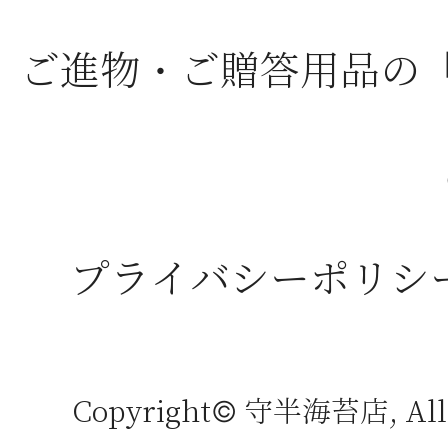
ご進物・ご贈答用品の
プライバシーポリシ
Copyright© 守半海苔店, All r