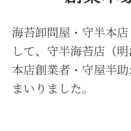
海苔卸問屋・守半本店
して、守半海苔店（明
本店創業者・守屋半助
まいりました。