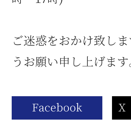
2026年06月03日
J
の
ご迷惑をおかけ致しま
うお願い申し上げます
2026年05月23日
6
は
2026年05月23日
6