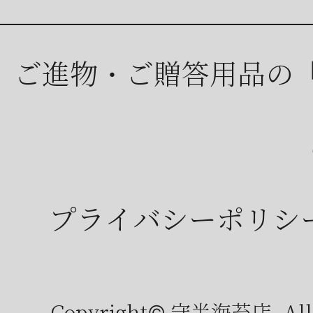
ご進物・ご贈答用品の
プライバシーポリシ
Copyright© 守半海苔店, All r