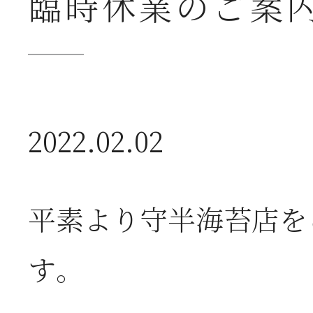
臨時休業のご案
送
2026年07月23日
【
2022.02.02
ー
2026年07月08日
オ
平素より守半海苔店を
つ
す。