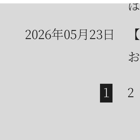
は
2026年05月23日
【
お