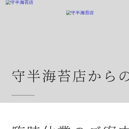
守半海苔店から
2026年07月23日
夏