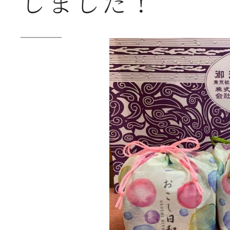
しました！
送
2026年07月23日
【
ー
2026年07月08日
オ
つ