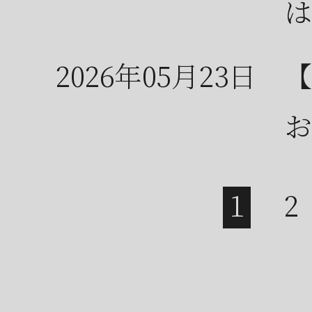
は
2026年05月23日
【
お