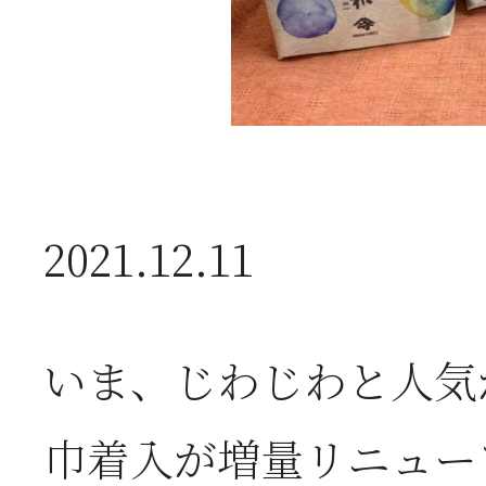
2026年07月01日
2
半
2026年06月28日
【
2021.12.11
お
2026年06月05日
2
いま、じわじわと人気
営
巾着入が増量リニュー