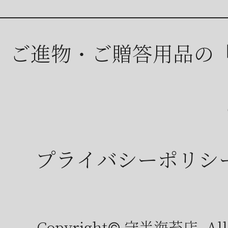
ご進物・ご贈答用品の
プライバシーポリシ
Copyright© 守半海苔店, All r