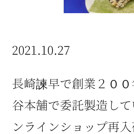
2026年07月01日
2
半
2021.10.27
2026年06月28日
【
お
長崎諫早で創業２００
2026年06月05日
2
谷本舗で委託製造して
営
ンラインショップ再入