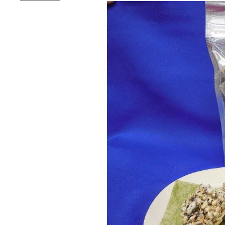
送
2026年07月23日
【
ー
2026年07月08日
オ
つ