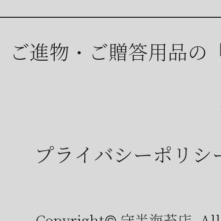
ご進物・ご贈答用品の
プライバシーポリシ
Copyright© 守半海苔店, All r