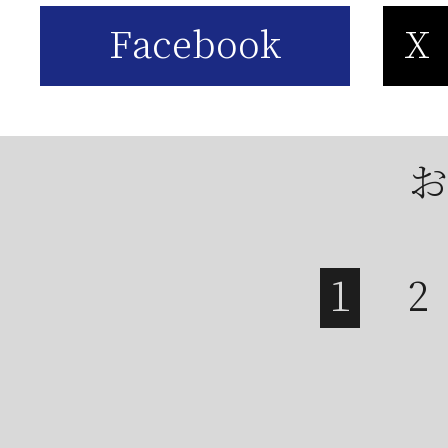
は
2026年05月23日
【
お