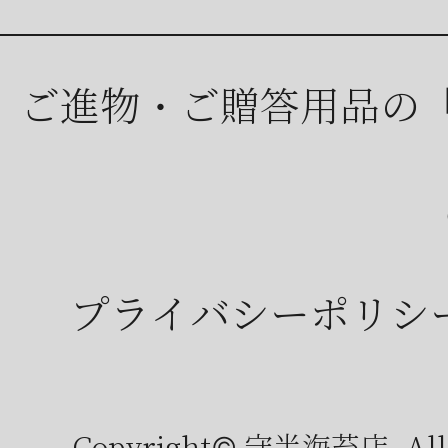
ご進物・ご贈答用品の
プライバシーポリシ
Copyright© 守半海苔店, All r