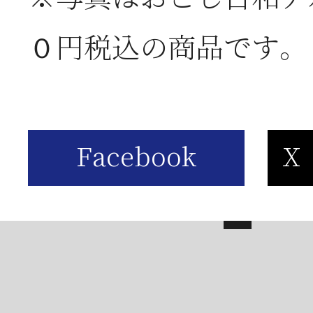
は
０円税込の商品です。
2026年05月23日
【
お