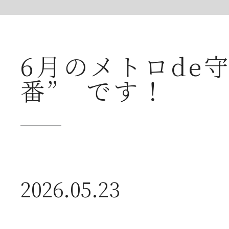
送
6月のメトロde
2026年07月23日
【
番” です！
ー
2026年07月08日
オ
2026.05.23
つ