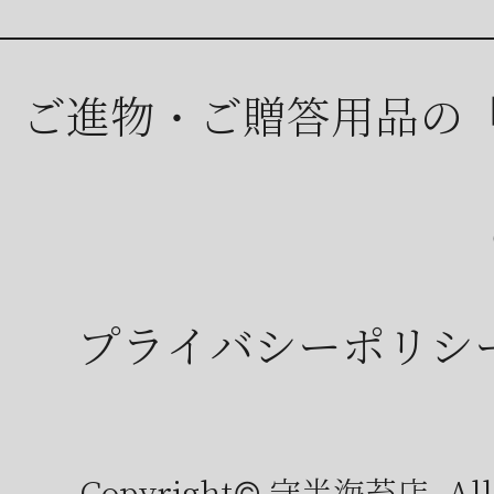
ご進物・ご贈答用品の
プライバシーポリシ
Copyright© 守半海苔店, All r