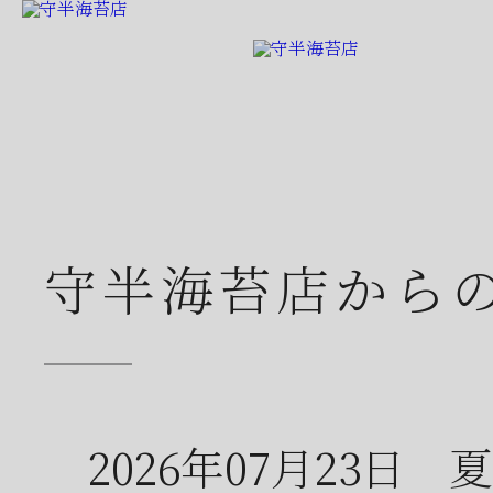
守半海苔店から
2026年07月23日
夏