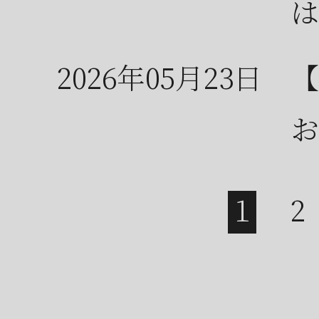
は
2026年05月23日
【
お