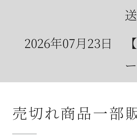
送
2026年07月23日
【
ー
2026年07月08日
オ
売切れ商品一部
つ