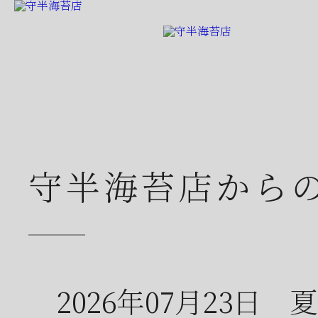
守半海苔店から
2026年07月23日
夏