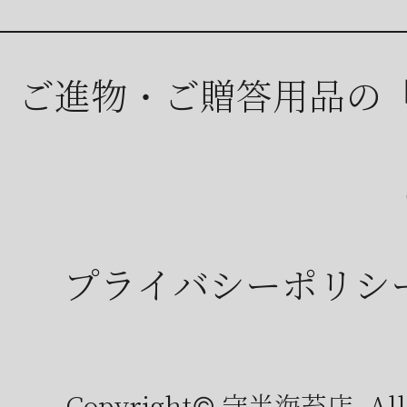
ご進物・ご贈答用品の
プライバシーポリシ
Copyright© 守半海苔店, All r