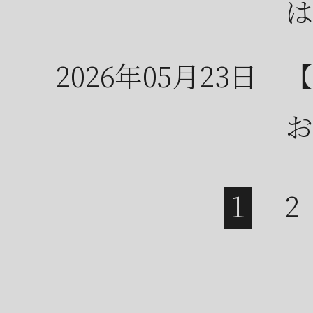
は
2026年05月23日
【
お