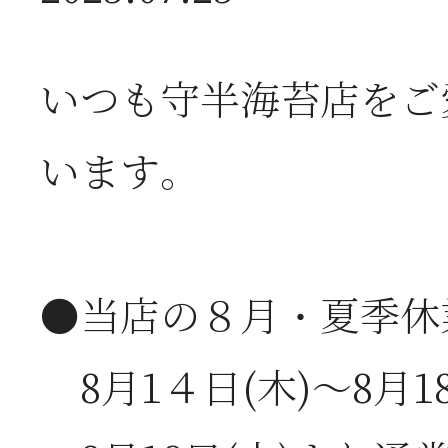
2026年07月01日
2
半
いつも守半海苔店をご
います。
2026年06月28日
【
お
●当店の８月・夏季休
2026年06月05日
2
8月1４日(木)～8月
営