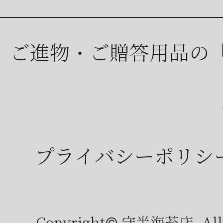
ご進物・ご贈答用品の
プライバシーポリシ
Copyright© 守半海苔店, All r