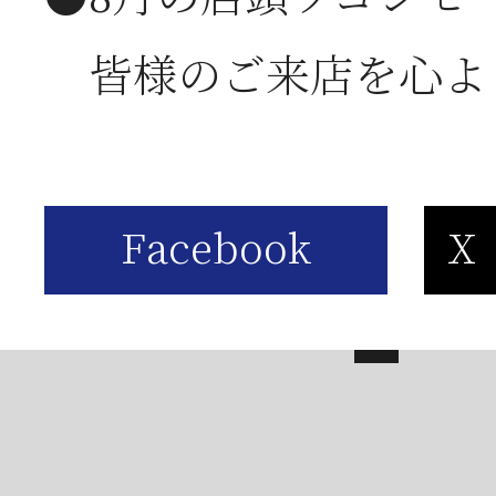
は
皆様のご来店を心よ
2026年05月23日
【
お