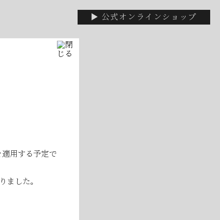
▶ 公式オンラインショップ
いて
休みです
を適用する予定で
なりました。
！