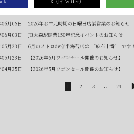
年07月01日
2026年7月・8月の『メトロde守半海苔店』はお
年06月28日
【2026年7月ワゴンセール開催のお知らせ】
年06月05日
2026年お中元時期の日曜日店舗営業のお知らせ
年06月03日
JR大森駅開業150年記念イベントのお知らせ
年05月23日
6月のメトロde守半海苔店は ”麻布十番” です
年05月23日
【2026年6月ワゴンセール開催のお知らせ】
年04月25日
【2026年5月ワゴンセール開催のお知らせ】
...