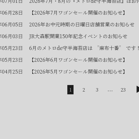
年07月01日
2026年7月・8月の『メトロde守半海苔店』はお
年06月28日
【2026年7月ワゴンセール開催のお知らせ】
年06月05日
2026年お中元時期の日曜日店舗営業のお知らせ
年06月03日
JR大森駅開業150年記念イベントのお知らせ
年05月23日
6月のメトロde守半海苔店は ”麻布十番” です
年05月23日
【2026年6月ワゴンセール開催のお知らせ】
年04月25日
【2026年5月ワゴンセール開催のお知らせ】
...