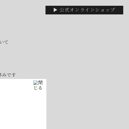
▶ 公式オンラインショップ
いて
休みです
！