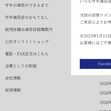
2026
いつも守半海苔
守半の海苔ができるまで
2026
次回の店頭ワゴン
守半海苔店のおもてなし
ご来店心よりお
販売店舗＆海苔自販機案内
※2025年1月
公式オンラインショップ
お客様にはご不
電話・FAX注文はこちら
企業としての取組
公
会社情報
2026
採用情報
2026
2026