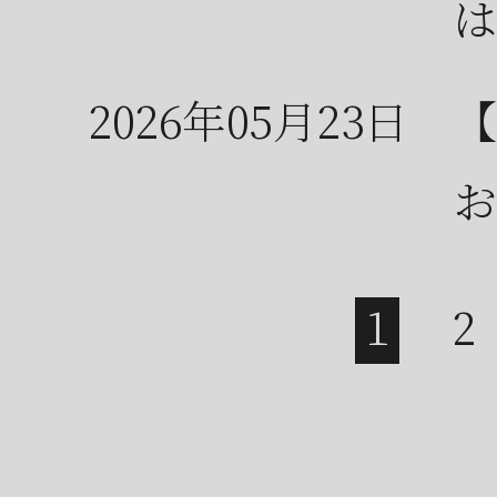
は
2026年05月23日
【
お