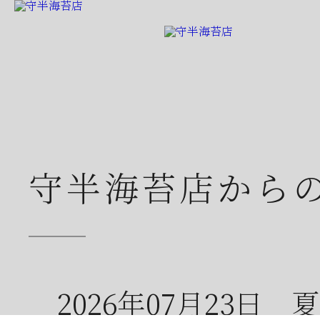
守半海苔店から
2026年07月23日
夏