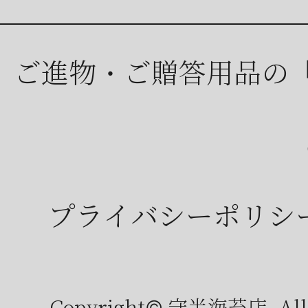
ご進物・ご贈答用品の
プライバシーポリシ
Copyright© 守半海苔店, All r