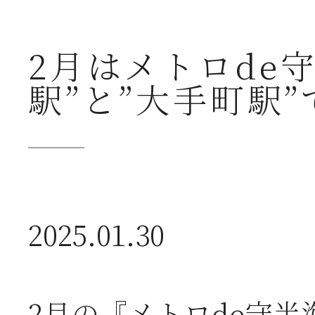
送
2月はメトロde
駅”と”大手町駅
2026年07月23日
【
ー
2026年07月08日
オ
2025.01.30
つ