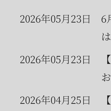
2026年05月23日
6
は
2026年05月23日
【
お
2026年04月25日
【