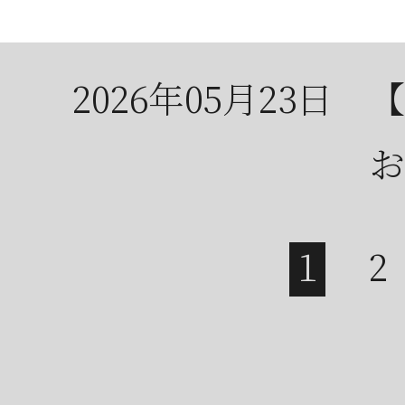
は
2026年05月23日
【
お