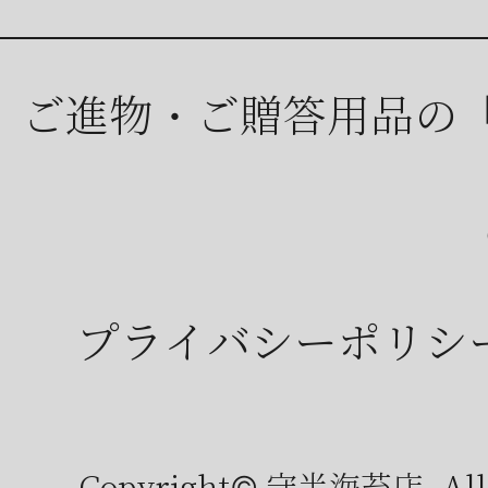
ご進物・ご贈答用品の
プライバシーポリシ
Copyright© 守半海苔店, All r