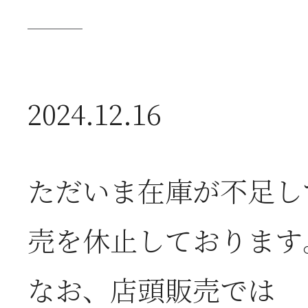
送
2026年07月23日
【
2024.12.16
ー
ただいま在庫が不足し
2026年07月08日
オ
売を休止しております
つ
なお、店頭販売では