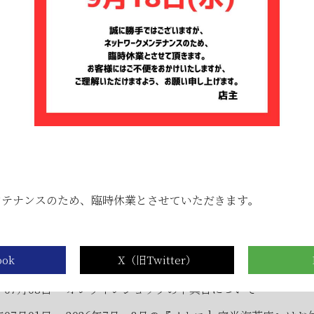
年05月23日
6月のメトロde守半海苔店は ”麻布十番” です
年05月23日
【2026年6月ワゴンセール開催のお知らせ】
...
式オンラインショップからのお知らせ
ンテナンスのため、臨時休業とさせていただきます。
年07月23日
夏期休業期間中の休業に伴う発送とお問合せにつ
年07月23日
【８月の夏季休業日とワゴンセールのお知らせ】
年07月08日
オンラインショップの不具合について