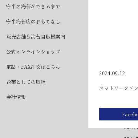
2026
守半の海苔ができるまで
2026
守半海苔店のおもてなし
販売店舗＆海苔自販機案内
公式オンラインショップ
電話・FAX注文はこちら
2024.09.12
企業としての取組
公
ネットワークメ
会社情報
2026
2026
2026