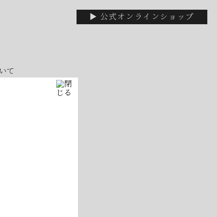
▶ 公式オンラインショップ
いて
休みです
！