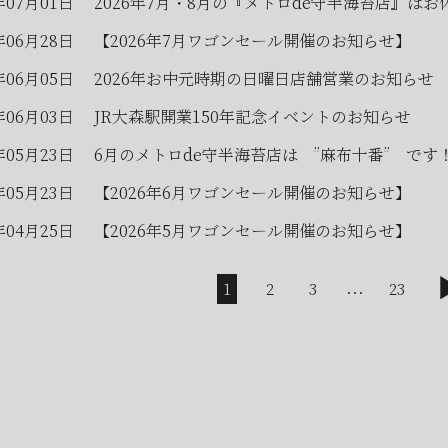
年07月01日
2026年7月・8月の『メトロde守半海苔店』はお
年06月28日
【2026年7月ワゴンセール開催のお知らせ】
年06月05日
2026年お中元時期の日曜日店舗営業のお知らせ
年06月03日
JR大森駅開業150年記念イベントのお知らせ
年05月23日
6月のメトロde守半海苔店は ”麻布十番” です
年05月23日
【2026年6月ワゴンセール開催のお知らせ】
年04月25日
【2026年5月ワゴンセール開催のお知らせ】
...