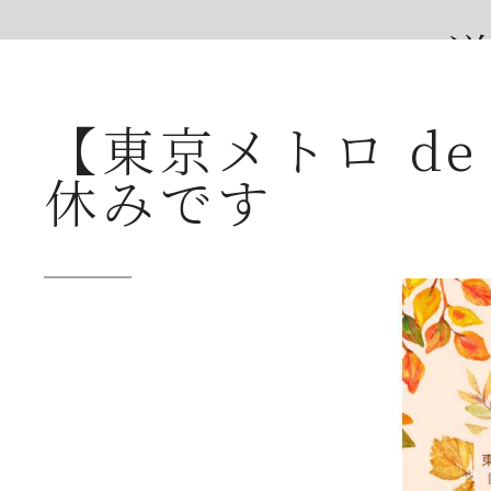
送
【東京メトロ d
2026年07月23日
【
休みです
ー
2026年07月08日
オ
つ