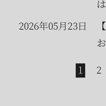
は
2026年05月23日
【
お