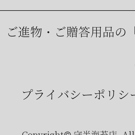
ご進物・ご贈答用品の
プライバシーポリシ
Copyright© 守半海苔店, All r