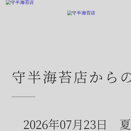
守半海苔店から
2026年07月23日
夏