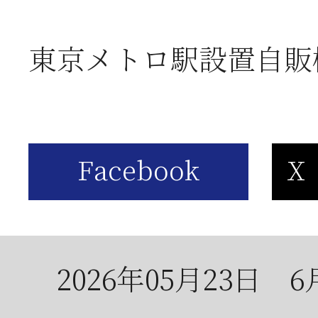
2026年06月03日
J
東京メトロ駅設置自販
の
2026年05月23日
6
は
2026年05月23日
6