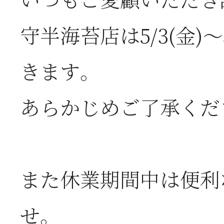
いつもご愛顧いただき
2026年07月01日
2
守半海苔店は5/3(金)
半
きます。
2026年06月28日
【
あらかじめご了承くだ
お
2026年06月05日
2
また休業期間中は便利
営
せ。