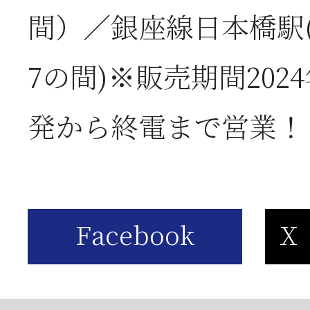
は
間）／銀座線日本橋駅(
2026年05月23日
【
7の間)※販売期間202
お
発から終電まで営業！