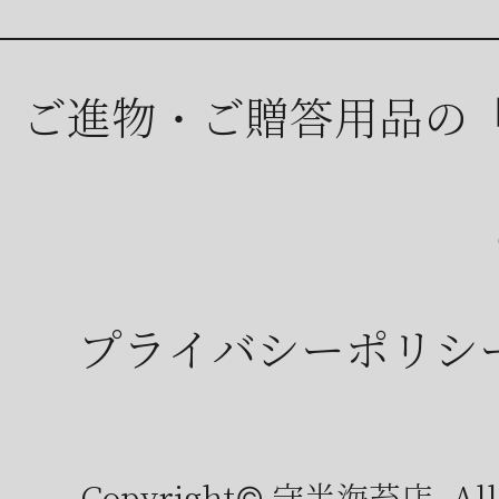
ご進物・ご贈答用品の
プライバシーポリシ
Copyright© 守半海苔店, All r