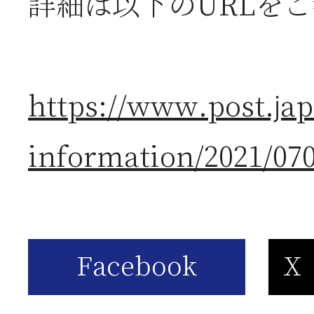
詳細は以下のURLを
2026年06月03日
J
の
https://www.post.jap
information/2021/07
2026年05月23日
6
は
2026年05月23日
6