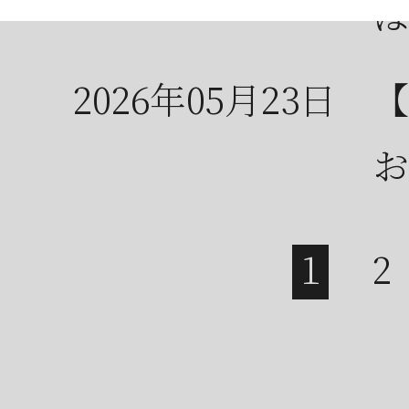
は
2026年05月23日
【
お