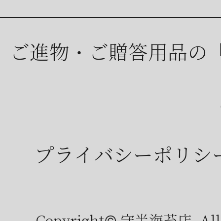
ご進物・ご贈答用品の
プライバシーポリシ
Copyright© 守半海苔店, All r