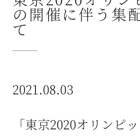
東京2020オリ
の開催に伴う集
送
て
2026年07月23日
【
ー
2021.08.03
2026年07月08日
オ
つ
「東京2020オリンピ