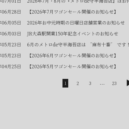
年07月01日
2026年7月・8月の『メトロde守半海苔店』はお
年06月28日
【2026年7月ワゴンセール開催のお知らせ】
年06月05日
2026年お中元時期の日曜日店舗営業のお知らせ
年06月03日
JR大森駅開業150年記念イベントのお知らせ
年05月23日
6月のメトロde守半海苔店は ”麻布十番” です
年05月23日
【2026年6月ワゴンセール開催のお知らせ】
年04月25日
【2026年5月ワゴンセール開催のお知らせ】
...