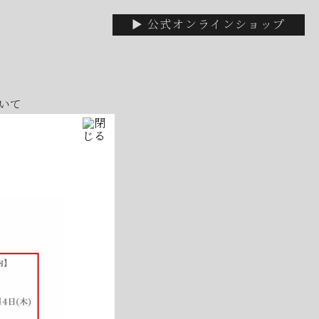
▶ 公式オンラインショップ
いて
休みです
！