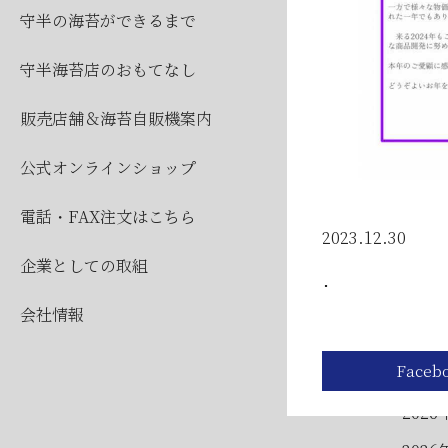
2026
守半の海苔ができるまで
2026
守半海苔店のおもてなし
販売店舗＆海苔自販機案内
公式オンラインショップ
電話・FAX注文はこちら
2023.12.30
企業としての取組
公
･
会社情報
2026
2026
2026