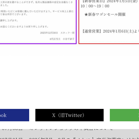
年05月23日
6月のメトロde守半海苔店は ”麻布十番” です
年05月23日
【2026年6月ワゴンセール開催のお知らせ】
...
式オンラインショップからのお知らせ
年07月23日
夏期休業期間中の休業に伴う発送とお問合せにつ
年07月23日
【８月の夏季休業日とワゴンセールのお知らせ】
年07月08日
オンラインショップの不具合について