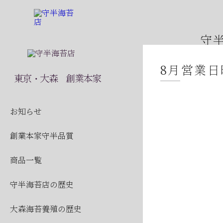
守
8月営業
2026
東京・大森 創業本家
2026
2026
お知らせ
2026
創業本家守半品質
2026
商品一覧
2026
守半海苔店の歴史
2026
2026
大森海苔養殖の歴史