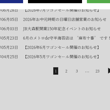
年07月01日
2026年7月・8月の『メトロde守半海苔店』はお
年06月28日
【2026年7月ワゴンセール開催のお知らせ】
年06月05日
2026年お中元時期の日曜日店舗営業のお知らせ
年06月03日
JR大森駅開業150年記念イベントのお知らせ
年05月23日
6月のメトロde守半海苔店は ”麻布十番” です
年05月23日
【2026年6月ワゴンセール開催のお知らせ】
年04月25日
【2026年5月ワゴンセール開催のお知らせ】
...