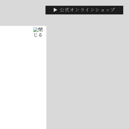
▶ 公式オンラインショップ
いて
休みです
！