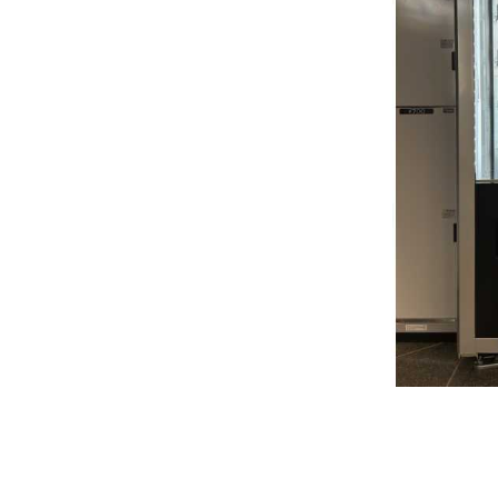
送
2026年07月23日
【
ー
2026年07月08日
オ
つ