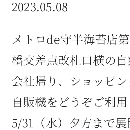
2026年07月01日
2
2023.05.08
半
メトロde守半海苔店
2026年06月28日
【
橋交差点改札口横の自
お
会社帰り、ショッピン
2026年06月05日
2
自販機をどうぞご利用
営
5/31（水）夕方まで