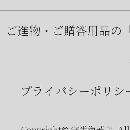
ご進物・ご贈答用品の
プライバシーポリシ
Copyright© 守半海苔店, All r