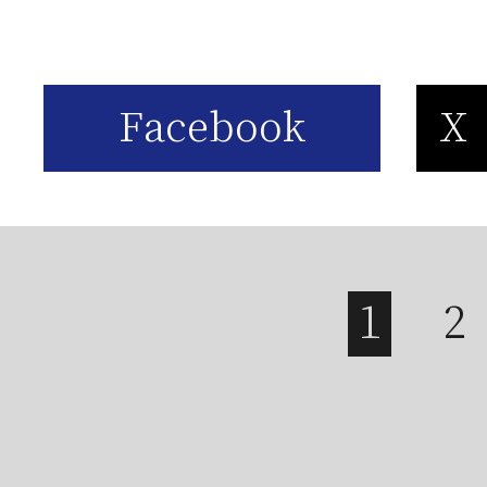
は
2026年05月23日
【
お