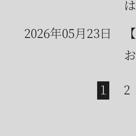
は
2026年05月23日
【
お