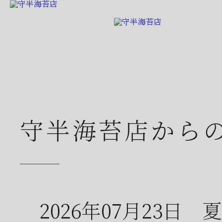
守半海苔店から
2026年07月23日
夏