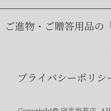
ご進物・ご贈答用品の
プライバシーポリシ
Copyright© 守半海苔店, All r