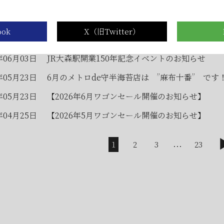
年07月01日
2026年7月・8月の『メトロde守半海苔店』はお
年06月28日
【2026年7月ワゴンセール開催のお知らせ】
年06月05日
2026年お中元時期の日曜日店舗営業のお知らせ
年06月03日
JR大森駅開業150年記念イベントのお知らせ
年05月23日
6月のメトロde守半海苔店は ”麻布十番” です
年05月23日
【2026年6月ワゴンセール開催のお知らせ】
年04月25日
【2026年5月ワゴンセール開催のお知らせ】
...