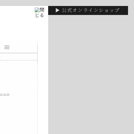
▶ 公式オンラインショップ
いて
休みです
！