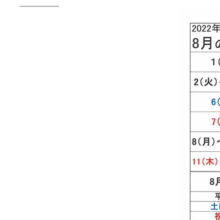
送
2026年07月23日
【
ー
2026年07月08日
オ
つ