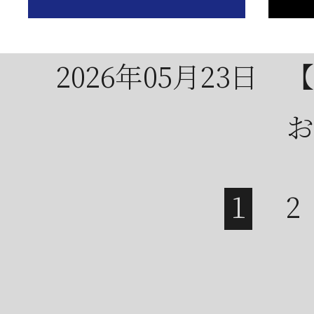
は
2026年05月23日
【
お