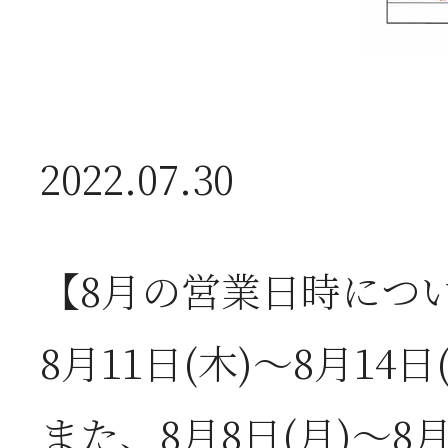
2026年07月01日
2
半
2022.07.30
2026年06月28日
【
お
【8月の営業日時につ
2026年06月05日
2
8月11日(木)～8月1
営
また、8月8日(月)～8