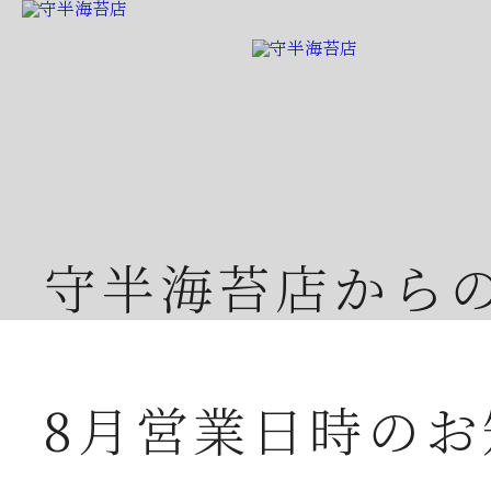
守半海苔店から
8月営業日時のお
2026年07月23日
夏