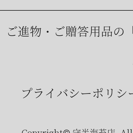
ご進物・ご贈答用品の
プライバシーポリシ
Copyright© 守半海苔店, All r