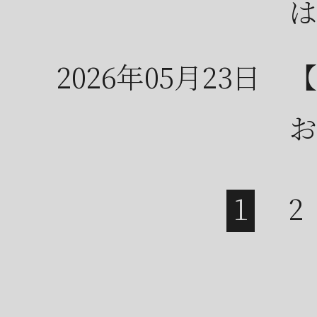
は
2026年05月23日
【
お