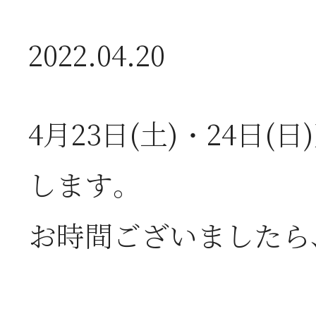
2026年07月01日
2
2022.04.20
半
2026年06月28日
【
4月23日(土)・24日
お
します。
お時間ございましたら
2026年06月05日
2
営