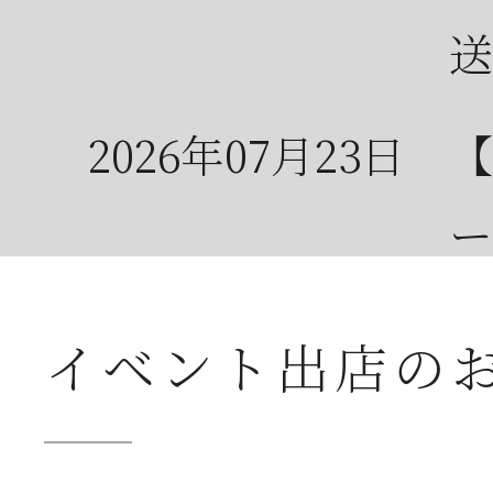
送
2026年07月23日
【
ー
2026年07月08日
オ
イベント出店の
つ