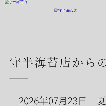
守半海苔店から
2026年07月23日
夏