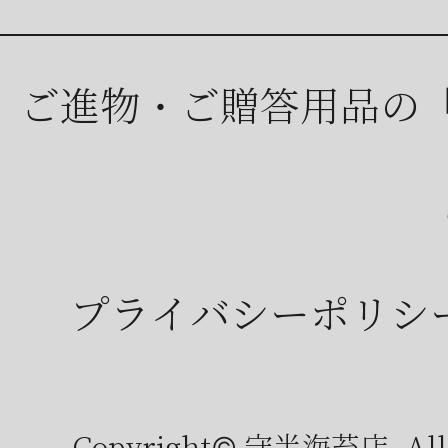
ご進物・ご贈答用品の
プライバシーポリシ
Copyright© 守半海苔店, All r