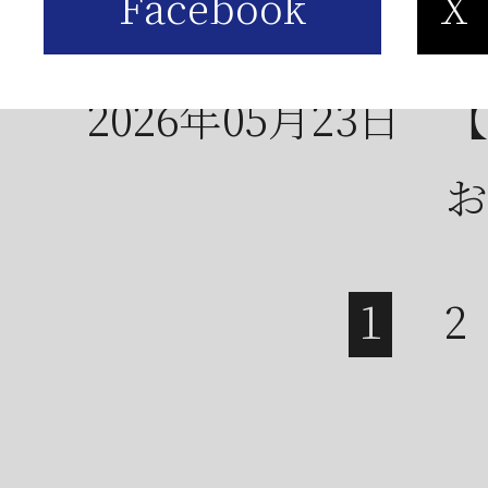
は
2026年05月23日
【
お