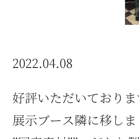
2026年07月01日
2
半
2026年06月28日
【
2022.04.08
お
好評いただいておりま
2026年06月05日
2
展示ブース隣に移しま
営