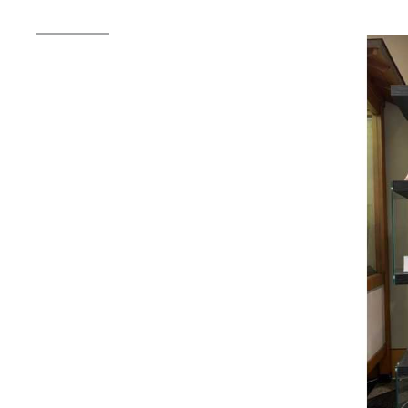
送
2026年07月23日
【
ー
2026年07月08日
オ
つ