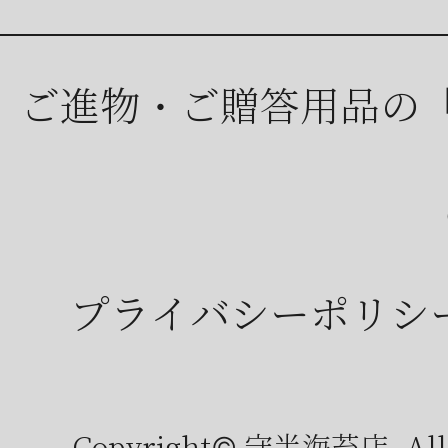
ご進物・ご贈答用品の
プライバシーポリシ
Copyright© 守半海苔店, All r