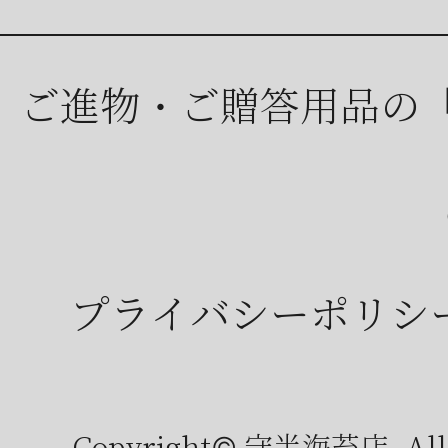
ご進物・ご贈答用品の
プライバシーポリシ
Copyright© 守半海苔店, All r