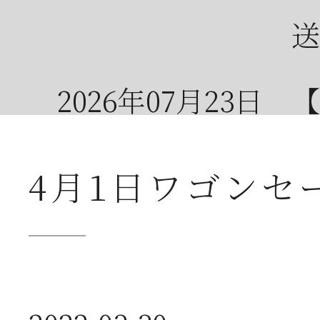
送
2026年07月23日
【
ー
4月1日ワゴンセ
2026年07月08日
オ
つ