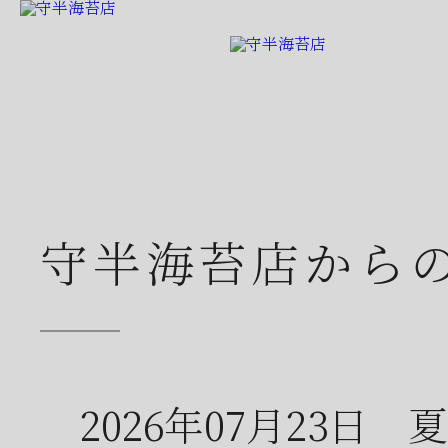
守半海苔店から
2026年07月23日
夏