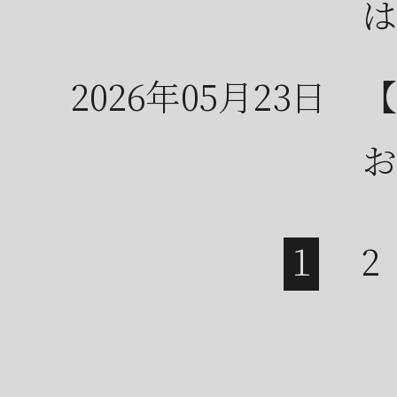
は
2026年05月23日
【
お